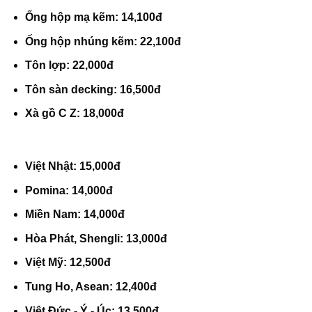
Ống hộp mạ kẽm: 14,100đ
Ống hộp nhúng kẽm: 22,100đ
Tôn lợp: 22,000đ
Tôn sàn decking: 16,500đ
Xà gồ C Z: 18,000đ
Việt Nhật: 15,000đ
Pomina: 14,000đ
Miền Nam: 14,000đ
Hòa Phát, Shengli: 13,000đ
Việt Mỹ: 12,500đ
Tung Ho, Asean: 12,400đ
Việt Đức - Ý - Úc: 13,500đ