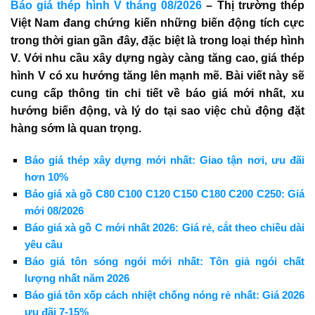
Báo giá thép hình V tháng 08/2026
– Thị trường thép
Việt Nam đang chứng kiến những biến động tích cực
trong thời gian gần đây, đặc biệt là trong loại thép hình
V. Với nhu cầu xây dựng ngày càng tăng cao, giá thép
hình V có xu hướng tăng lên mạnh mẽ. Bài viết này sẽ
cung cấp thông tin chi tiết về báo giá mới nhất, xu
hướng biến động, và lý do tại sao việc chủ động đặt
hàng sớm là quan trọng.
Báo giá thép xây dựng mới nhất: Giao tận nơi, ưu đãi
hơn 10%
Báo giá xà gồ C80 C100 C120 C150 C180 C200 C250: Giá
mới 08/2026
Báo giá xà gồ C mới nhất 2026: Giá rẻ, cắt theo chiều dài
yêu cầu
Báo giá tôn sóng ngói mới nhất: Tôn giả ngói chất
lượng nhất năm 2026
Báo giá tôn xốp cách nhiệt chống nóng rẻ nhất: Giá 2026
ưu đãi 7-15%