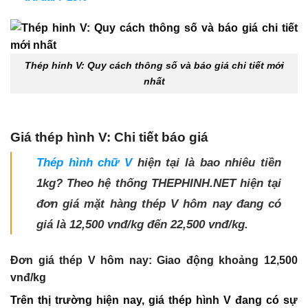
Thép hinh V: Quy cách thông số và báo giá chi tiết mới
nhất
Giá thép hình V: Chi tiết báo giá
Thép hình chữ V
hiện tại là bao nhiêu tiền
1kg? Theo hệ thống THEPHINH.NET hiện tại
đơn giá mặt hàng thép V hôm nay đang có
giá là 12,500 vnđ/kg đến 22,500 vnđ/kg.
Đơn giá thép V hôm nay: Giao động khoảng 12,500
vnđ/kg
Trên thị trường hiện nay, giá thép hình V đang có sự