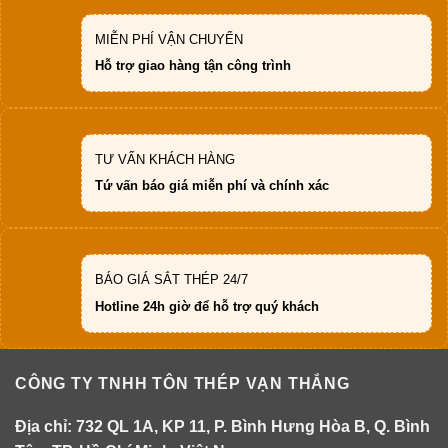
MIỄN PHÍ VẬN CHUYỂN
Hỗ trợ giao hàng tận công trình
TƯ VẤN KHÁCH HÀNG
Tứ vấn báo giá miễn phí và chính xác
BÁO GIÁ SẮT THÉP 24/7
Hotline 24h giờ để hỗ trợ quý khách
CÔNG TY TNHH TÔN THÉP VẠN THẮNG
Địa chỉ: 732 QL 1A, KP 11, P. Bình Hưng Hòa B, Q. Bình