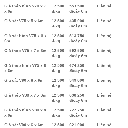
Giá thép hình V70 x 7
12,500
553,500
Liên hệ
x 6m
đ/kg
đ/cây 6m
Giá sắt V75 x 5 x 6m
12,500
435,000
Liên hệ
đ/kg
đ/cây 6m
Giá sắt hình V75 x 6 x
12,500
513,750
Liên hệ
6m
đ/kg
đ/cây 6m
Giá thép V75 x 7 x 6m
12,500
592,500
Liên hệ
đ/kg
đ/cây 6m
Giá thép hình V75 x 8
12,500
674,250
Liên hệ
x 6m
đ/kg
đ/cây 6m
Giá sắt V80 x 6 x 6m
12,500
549,000
Liên hệ
đ/kg
đ/cây 6m
Giá thép V80 x 7 x 6m
12,500
638,250
Liên hệ
đ/kg
đ/cây 6m
Giá thép hình V80 x 8
12,500
722,250
Liên hệ
x 6m
đ/kg
đ/cây 6m
Giá sắt V90 x 6 x 6m
12,500
621,000
Liên hệ