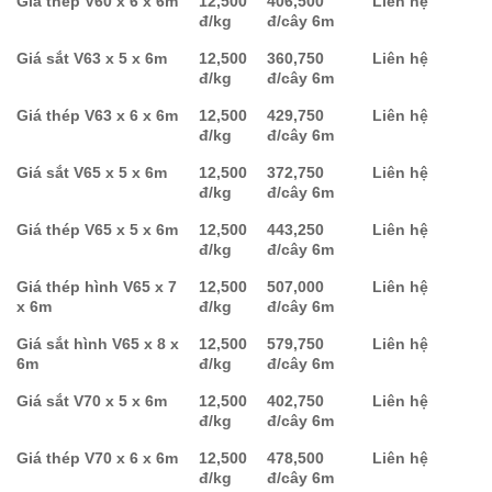
Giá thép V60 x 6 x 6m
12,500
406,500
Liên hệ
đ/kg
đ/cây 6m
Giá sắt V63 x 5 x 6m
12,500
360,750
Liên hệ
đ/kg
đ/cây 6m
Giá thép V63 x 6 x 6m
12,500
429,750
Liên hệ
đ/kg
đ/cây 6m
Giá sắt V65 x 5 x 6m
12,500
372,750
Liên hệ
đ/kg
đ/cây 6m
Giá thép V65 x 5 x 6m
12,500
443,250
Liên hệ
đ/kg
đ/cây 6m
Giá thép hình V65 x 7
12,500
507,000
Liên hệ
x 6m
đ/kg
đ/cây 6m
Giá sắt hình V65 x 8 x
12,500
579,750
Liên hệ
6m
đ/kg
đ/cây 6m
Giá sắt V70 x 5 x 6m
12,500
402,750
Liên hệ
đ/kg
đ/cây 6m
Giá thép V70 x 6 x 6m
12,500
478,500
Liên hệ
đ/kg
đ/cây 6m