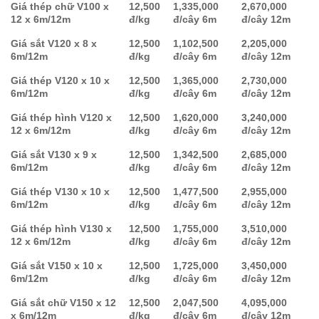
Giá thép chữ V100 x
12,500
1,335,000
2,670,000
12 x 6m/12m
đ/kg
đ/cây 6m
đ/cây 12m
Giá sắt V120 x 8 x
12,500
1,102,500
2,205,000
6m/12m
đ/kg
đ/cây 6m
đ/cây 12m
Giá thép V120 x 10 x
12,500
1,365,000
2,730,000
6m/12m
đ/kg
đ/cây 6m
đ/cây 12m
Giá thép hình V120 x
12,500
1,620,000
3,240,000
12 x 6m/12m
đ/kg
đ/cây 6m
đ/cây 12m
Giá sắt V130 x 9 x
12,500
1,342,500
2,685,000
6m/12m
đ/kg
đ/cây 6m
đ/cây 12m
Giá thép V130 x 10 x
12,500
1,477,500
2,955,000
6m/12m
đ/kg
đ/cây 6m
đ/cây 12m
Giá thép hình V130 x
12,500
1,755,000
3,510,000
12 x 6m/12m
đ/kg
đ/cây 6m
đ/cây 12m
Giá sắt V150 x 10 x
12,500
1,725,000
3,450,000
6m/12m
đ/kg
đ/cây 6m
đ/cây 12m
Giá sắt chữ V150 x 12
12,500
2,047,500
4,095,000
x 6m/12m
đ/kg
đ/cây 6m
đ/cây 12m