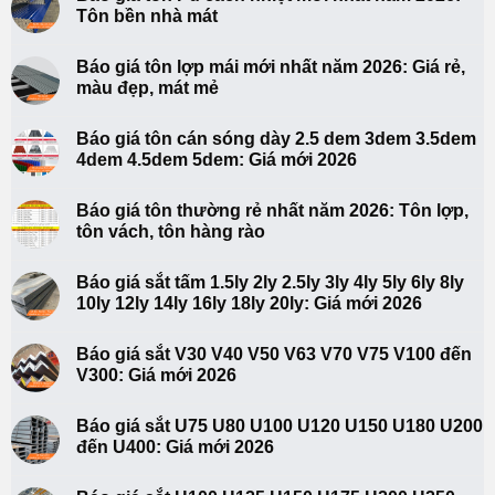
Tôn bền nhà mát
Báo giá tôn lợp mái mới nhất năm 2026: Giá rẻ,
màu đẹp, mát mẻ
Báo giá tôn cán sóng dày 2.5 dem 3dem 3.5dem
4dem 4.5dem 5dem: Giá mới 2026
Báo giá tôn thường rẻ nhất năm 2026: Tôn lợp,
tôn vách, tôn hàng rào
Báo giá sắt tấm 1.5ly 2ly 2.5ly 3ly 4ly 5ly 6ly 8ly
10ly 12ly 14ly 16ly 18ly 20ly: Giá mới 2026
Báo giá sắt V30 V40 V50 V63 V70 V75 V100 đến
V300: Giá mới 2026
Báo giá sắt U75 U80 U100 U120 U150 U180 U200
đến U400: Giá mới 2026