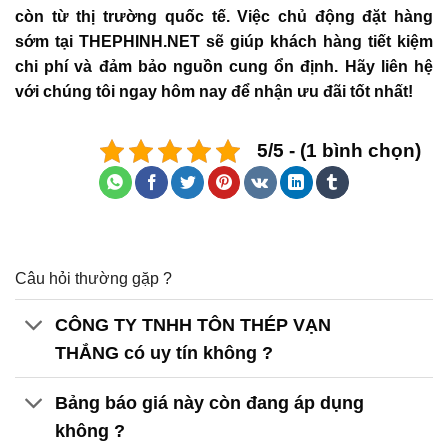
còn từ thị trường quốc tế. Việc chủ động đặt hàng
sớm tại THEPHINH.NET sẽ giúp khách hàng tiết kiệm
chi phí và đảm bảo nguồn cung ổn định. Hãy liên hệ
với chúng tôi ngay hôm nay để nhận ưu đãi tốt nhất!
5/5 - (1 bình chọn)
Câu hỏi thường gặp ?
CÔNG TY TNHH TÔN THÉP VẠN
THẮNG có uy tín không ?
Bảng báo giá này còn đang áp dụng
không ?