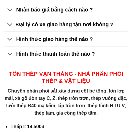
Nhận báo giá bằng cách nào ?
Đại lý có xe giao hàng tận nơi không ?
Hình thức giao hàng thế nào ?
Hình thức thanh toán thế nào ?
TÔN THÉP VẠN THẮNG - NHÀ PHÂN PHỐI
THÉP & VẬT LIỆU
Chuyên phân phối sắt xây dựng cốt bê tông, tôn lợp
mái, xà gồ đòn tay C, Z, thép tròn trơn, thép vuông đặc,
lưới thép B40 mạ kẽm, láp tròn trơn, thép hình H I U V,
thép tấm, gia công thép tấm.
Thép I: 14,500đ